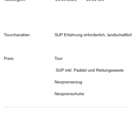
Tourcharakter:
SUP Erfahrung erforderlich
, landschaftl
Preis:
Tour 55,
SUP inkl. Paddel und Rettungsweste
Neoprenanzug 5,
Neoprenschuhe 3.