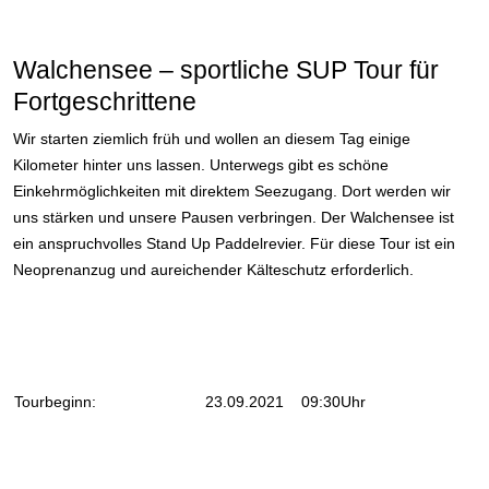
Walchensee – sportliche SUP Tour für
Fortgeschrittene
Wir starten ziemlich früh und wollen an diesem Tag einige
Kilometer hinter uns lassen. Unterwegs gibt es schöne
Einkehrmöglichkeiten mit direktem Seezugang. Dort werden wir
uns stärken und unsere Pausen verbringen. Der Walchensee ist
ein anspruchvolles Stand Up Paddelrevier. Für diese Tour ist ein
Neoprenanzug und aureichender Kälteschutz erforderlich.
Tourbeginn:
23
.09.2021 09:30Uhr