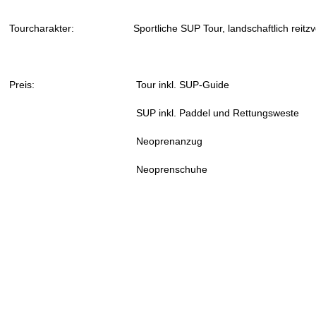
Tourcharakter:
Sportliche SUP Tour, landschaftlich reitzvo
Preis:
Tour inkl. SUP-Guide
5
SUP inkl. Paddel und Rettungsweste
Neoprenanzug 10
Neoprenschuhe 5