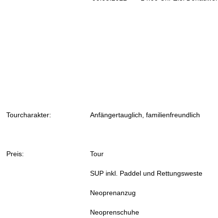
Tourcharakter:
Anfängertauglich, familienfreundlich
Preis:
Tour
5
SUP inkl. Paddel und Rettungsweste
Neoprenanzug 5,
Neoprenschuhe 3.