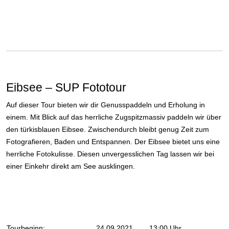
Eibsee – SUP Fototour
Auf dieser Tour bieten wir dir Genusspaddeln und Erholung in
einem. Mit Blick auf das herrliche Zugspitzmassiv paddeln wir über
den türkisblauen Eibsee. Zwischendurch bleibt genug Zeit zum
Fotografieren, Baden und Entspannen. Der Eibsee bietet uns eine
herrliche Fotokulisse. Diesen unvergesslichen Tag lassen wir bei
einer Einkehr direkt am See ausklingen.
Tourbeginn:
24
.09.2021 13:00 Uhr