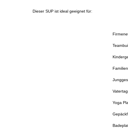
Dieser SUP ist ideal geeignet für:
Firmene
Teambui
Kinderg
Familie
Jungges
Vatertag
Yoga Pla
Gepäckf
Badepla