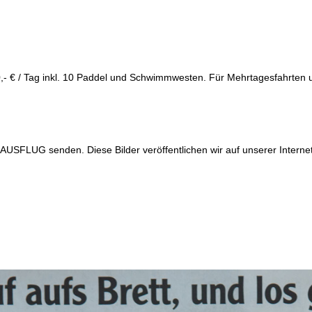
,- € / Tag inkl. 10 Paddel und Schwimmwesten. Für Mehrtagesfahrten un
SFLUG senden. Diese Bilder veröffentlichen wir auf unserer Internet